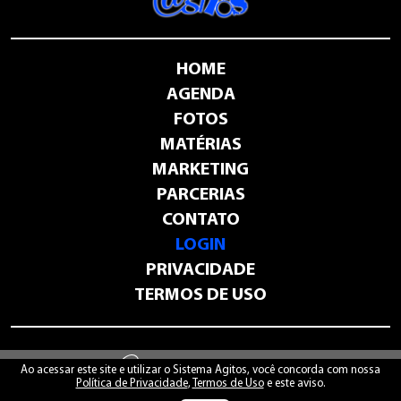
HOME
AGENDA
FOTOS
MATÉRIAS
MARKETING
PARCERIAS
CONTATO
LOGIN
PRIVACIDADE
TERMOS DE USO
-
sistemaagitos.com.br
Ao acessar este site e utilizar o Sistema Agitos, você concorda com nossa
Política de Privacidade
,
Termos de Uso
e este aviso.