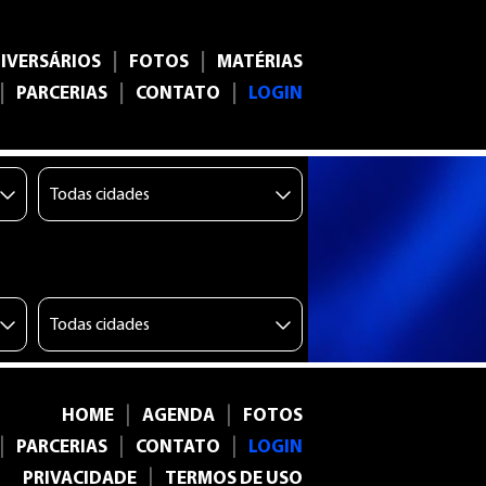
|
|
IVERSÁRIOS
FOTOS
MATÉRIAS
|
|
|
PARCERIAS
CONTATO
LOGIN
|
|
HOME
AGENDA
FOTOS
|
|
|
PARCERIAS
CONTATO
LOGIN
|
PRIVACIDADE
TERMOS DE USO