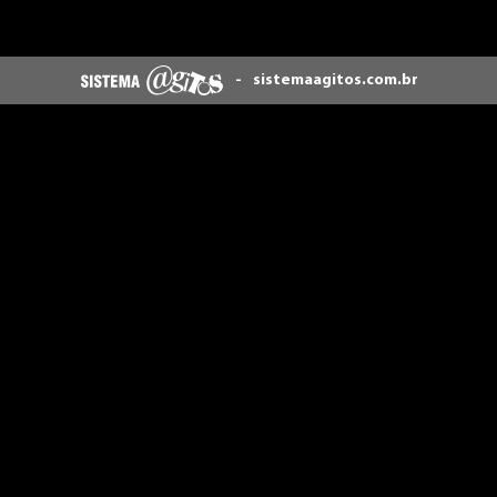
-
sistemaagitos.com.br